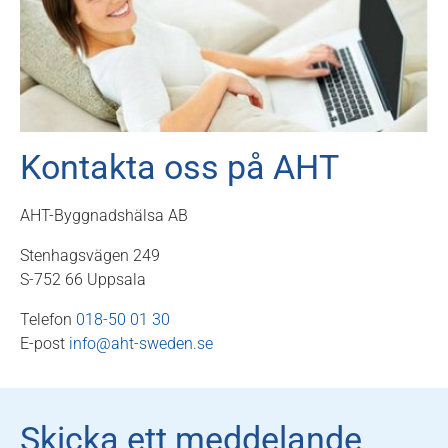
Kontakta oss på AHT
AHT-Byggnadshälsa AB
Stenhagsvägen 249
S-752 66 Uppsala
Telefon
018-50 01 30
E-post
info@aht-sweden.se
Skicka ett meddelande