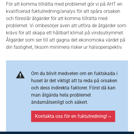
För att komma tillrätta med problemet gör vi på AHT en
kvalificerad fuktutredning/analys för att spåra orsaken
och föreslår åtgärder för att komma tillrätta med
problemet. Vi ombesörjer även att utföra de åtgärder som
krävs för att skapa ett hållbart klimat på vindsutrymmet.
Åtgärder som ser till att gagna det ekonomiska värdet på
din fastighet, liksom minimera risker ur hälsoperspektiv.
Om du blivit medveten om en fuktskada i
huset är det viktigt att ta reda på orsaken
och dess indirekta faktorer. Först då kan
man åtgärda hela problemet
ändamålsenligt och säkert.
Kontakta oss för en fuktutredning! ››