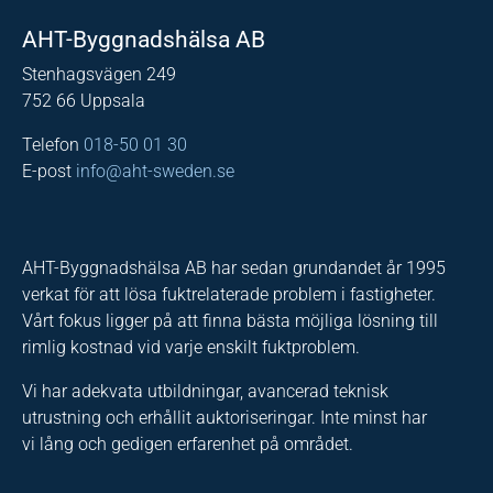
AHT-Byggnadshälsa AB
Stenhagsvägen 249
752 66 Uppsala
Telefon
018-50 01 30
E-post
info@aht-sweden.se
AHT-Byggnadshälsa AB har sedan grundandet år 1995
verkat för att lösa fuktrelaterade problem i fastigheter.
Vårt fokus ligger på att finna bästa möjliga lösning till
rimlig kostnad vid varje enskilt fuktproblem.
Vi har adekvata utbildningar, avancerad teknisk
utrustning och erhållit auktoriseringar. Inte minst har
vi lång och gedigen erfarenhet på området.