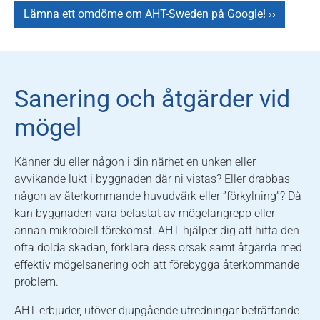
Lämna ett omdöme om AHT-Sweden på Google! ››
Sanering och åtgärder vid
mögel
Känner du eller någon i din närhet en unken eller
avvikande lukt i byggnaden där ni vistas? Eller drabbas
någon av återkommande huvudvärk eller ”förkylning”? Då
kan byggnaden vara belastat av mögelangrepp eller
annan mikrobiell förekomst. AHT hjälper dig att hitta den
ofta dolda skadan, förklara dess orsak samt åtgärda med
effektiv mögelsanering och att förebygga återkommande
problem.
AHT erbjuder, utöver djupgående utredningar beträffande