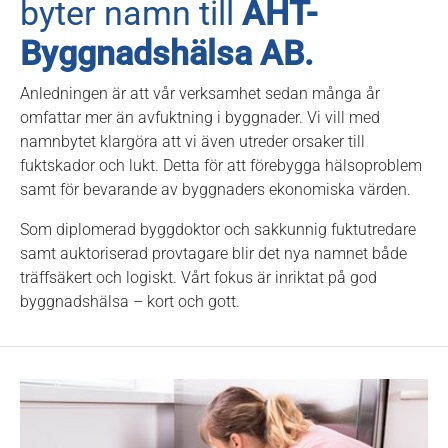
byter namn till
AHT-
Byggnadshälsa AB.
Anledningen är att vår verksamhet sedan många år
omfattar mer än avfuktning i byggnader. Vi vill med
namnbytet klargöra att vi även utreder orsaker till
fuktskador och lukt. Detta för att förebygga hälsoproblem
samt för bevarande av byggnaders ekonomiska värden.
Som diplomerad byggdoktor och sakkunnig fuktutredare
samt auktoriserad provtagare blir det nya namnet både
träffsäkert och logiskt. Vårt fokus är inriktat på god
byggnadshälsa – kort och gott.