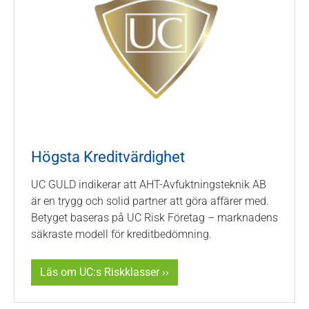
Högsta Kreditvärdighet
UC GULD indikerar att AHT-Avfuktningsteknik AB
är en trygg och solid partner att göra affärer med.
Betyget baseras på UC Risk Företag – marknadens
säkraste modell för kreditbedömning.
Läs om UC:s Riskklasser ››