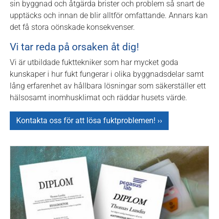
sin byggnad och åtgärda brister och problem så snart de
upptäcks och innan de blir alltför omfattande. Annars kan
det få stora oönskade konsekvenser.
Vi tar reda på orsaken åt dig!
Vi är utbildade fukttekniker som har mycket goda
kunskaper i hur fukt fungerar i olika byggnadsdelar samt
lång erfarenhet av hållbara lösningar som säkerställer ett
hälsosamt inomhusklimat och räddar husets värde.
Kontakta oss för att lösa fuktproblemen! ››