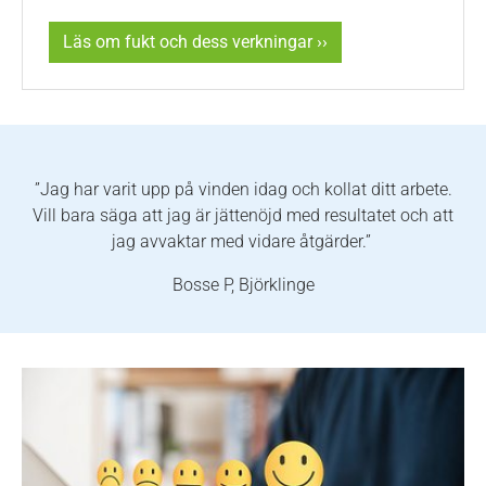
Läs om fukt och dess verkningar ››
”Jag har varit upp på vinden idag och kollat ditt arbete.
Vill bara säga att jag är jättenöjd med resultatet och att
jag avvaktar med vidare åtgärder.”
Bosse P, Björklinge