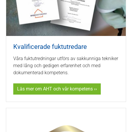
Kvalificerade fuktutredare
Våra fuktutredningar utförs av sakkunniga tekniker
med lång och gedigen erfarenhet och med
dokumenterad kompetens.
Läs mer om AHT och vår kompetens ››