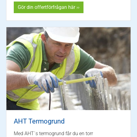
Gör din offertförfrågan här ››
AHT Termogrund
Med AHT´s termogrund får du en torr