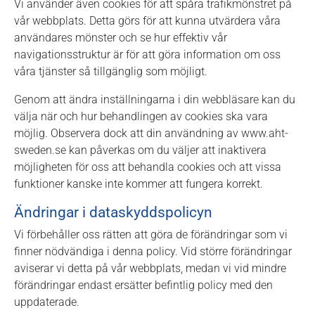
Vi använder även cookies för att spåra trafikmönstret på
vår webbplats. Detta görs för att kunna utvärdera våra
användares mönster och se hur effektiv vår
navigationsstruktur är för att göra information om oss
våra tjänster så tillgänglig som möjligt.
Genom att ändra inställningarna i din webbläsare kan du
välja när och hur behandlingen av cookies ska vara
möjlig. Observera dock att din användning av www.aht-
sweden.se kan påverkas om du väljer att inaktivera
möjligheten för oss att behandla cookies och att vissa
funktioner kanske inte kommer att fungera korrekt.
Ändringar i dataskyddspolicyn
Vi förbehåller oss rätten att göra de förändringar som vi
finner nödvändiga i denna policy. Vid större förändringar
aviserar vi detta på vår webbplats, medan vi vid mindre
förändringar endast ersätter befintlig policy med den
uppdaterade.