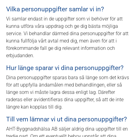
Vilka personuppgifter samlar vi in?
Vi samlar endast in de uppgifter som vi behöver för att
kunna utföra våra uppdrag och ge dig bästa möjliga
service. Vi behandlar därmed dina personuppgifter för att
kunna fullfölja vårt avtal med dig, men även för att i
förekommande fall ge dig relevant information och
erbjudanden.
Hur länge sparar vi dina personuppgifter?
Dina personuppgifter sparas bara så länge som det krävs
för att uppfylla ändamålen med behandlingen, eller så
länge som vi måste lagra dessa enligt lag. Därefter
raderas eller avidentifieras dina uppgifter, så att de inte
längre kan kopplas till dig.
Till vem lämnar vi ut dina personuppgifter?
AHT-Byggnadshälsa AB säljer aldrig dina uppgifter till en
tredje part. Om ett eventuellt behov uppstår att dina