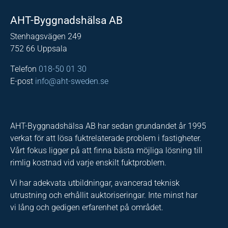
AHT-Byggnadshälsa AB
Stenhagsvägen 249
752 66 Uppsala
Telefon
018-50 01 30
E-post
info@aht-sweden.se
AHT-Byggnadshälsa AB har sedan grundandet år 1995
verkat för att lösa fuktrelaterade problem i fastigheter.
Vårt fokus ligger på att finna bästa möjliga lösning till
rimlig kostnad vid varje enskilt fuktproblem.
Vi har adekvata utbildningar, avancerad teknisk
utrustning och erhållit auktoriseringar. Inte minst har
vi lång och gedigen erfarenhet på området.