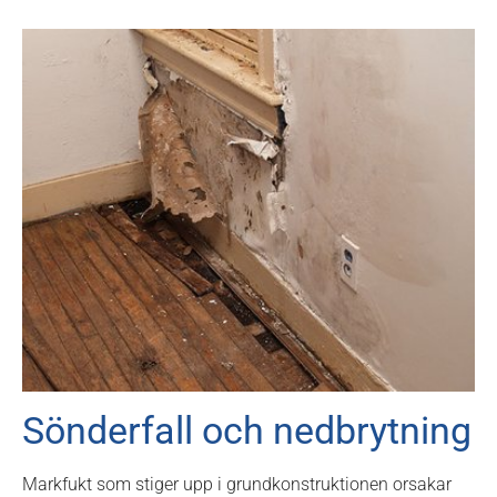
Sönderfall och nedbrytning
Markfukt som stiger upp i grundkonstruktionen orsakar