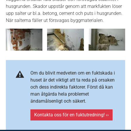
husgrunden. Skador uppstår genom att markfukten löser
upp salter ur bl.a. betong, cement och puts i husgrunden.
När salterna fäller ut försvagas byggmaterialen.
Om du blivit medveten om en fuktskada i
huset är det viktigt att ta reda på orsaken
och dess indirekta faktorer. Först då kan
man åtgärda hela problemet
ändamålsenligt och säkert.
Kontakta oss för en fuktutredning! ››