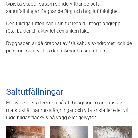
typiska skador såsom söndervittrande puts,
saltutfällningar, flagnande färg och hög luftfuktighet.
Den fuktiga luften kan i sin tur leda till mögelangrepp,
röta, bakteriell aktivitet och unken lukt.
Byggnaden är då drabbat av "sjukahus-syndromet" och de
personer som vistas där riskerar hälsoproblem.
Saltutfällningar
Ett av de första tecknen på att husgrunden angrips av
markfukt är när missfärgningar och vita kristaller eller vit
ludd bildas fläckvis på vägg eller golvytor.